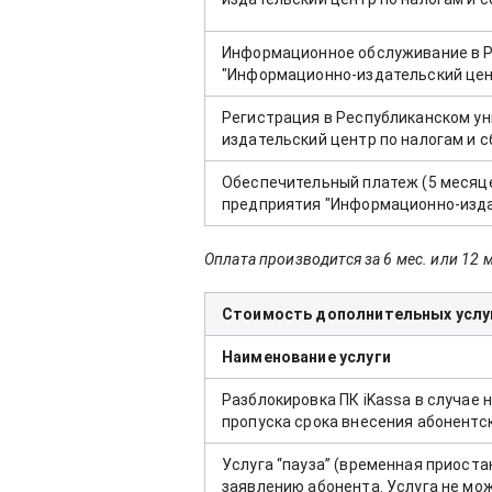
Информационное обслуживание в 
"Информационно-издательский цент
Регистрация в Республиканском у
издательский центр по налогам и с
Обеспечительный платеж (5 месяце
предприятия "Информационно-издат
Оплата производится за 6 мес. или 12 м
Стоимость дополнительных услу
Наименование услуги
Разблокировка ПК iKassa в случае
пропуска срока внесения абонентс
Услуга “пауза” (временная приоста
заявлению абонента. Услуга не мо