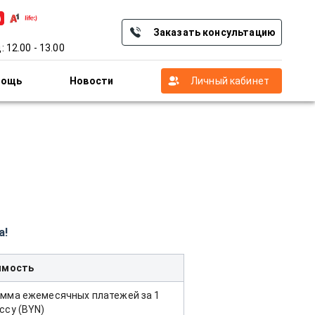
Заказать консультацию
: 12.00 - 13.00
мощь
Новости
Личный кабинет
а!
имость
мма ежемесячных платежей за 1
ссу (BYN)