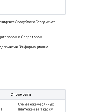
езидента Республики Беларусь от
 договором с Оператором
предприятия “Информационно-
Стоимость
Сумма ежемесячных
 1
платежей за 1 кассу