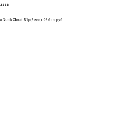
assa
 Dusik Cloud: 51р(6мес), 96 бел. руб.