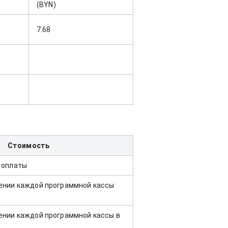
)
(BYN)
7.68
Стоимость
 оплаты
ении каждой программной кассы
ении каждой программной кассы в