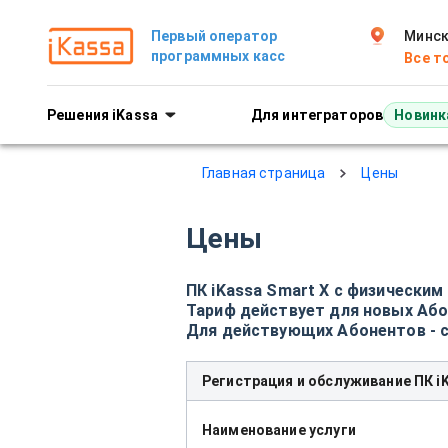
Стоимость программной кассы 
Первый оператор
Минск,
программных касс
Все т
Решения iKassa
Для интеграторов
Новинк
Главная страница
Цены
Цены
ПК iKassa Smart X c физическим
Тариф действует для новых Абон
Для действующих Абонентов - с
Регистрация и обслуживание ПК iK
Наименование услуги