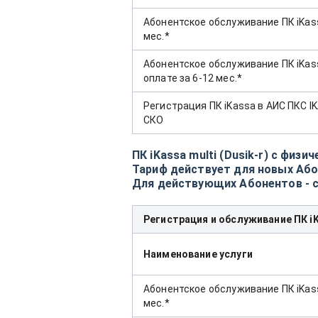
Абонентское обслуживание ПК iKass
мес.*
Абонентское обслуживание ПК iKass
оплате за 6-12 мес.*
Регистрация ПК iKassa в АИС ПКС 
СКО
ПК iKassa multi (Dusik-r) c физ
Тариф действует для новых Абон
Для действующих Абонентов - с
Регистрация и обслуживание ПК iKa
Наименование услуги
Абонентское обслуживание ПК iKassa 
мес.*