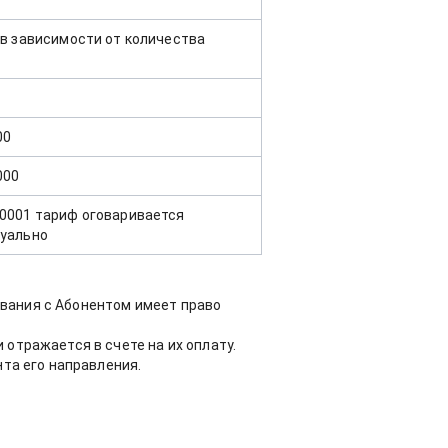
 в зависимости от количества
00
000
0001 тариф оговаривается
уально
вания с Абонентом имеет право
отражается в счете на их оплату.
нта его направления.