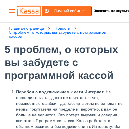
Личный кабинет
Заказать консуль
Главная страница
Новости
5 проблем, о которых вы забудете с программной
кассой
5 проблем, о которых
вы забудете с
программной кассой
Перебои с подключением к сети Интернет.
Не
проходит оплата, долго не печатается чек,
неизвестные ошибки - да, кассир в этом не виноват, но
нервы покупателя на пределе и, вероятно, к вам он
больше не вернется. Это потеря выручки и доверия
клиентов. Программная касса iKassa работает в
обычном режиме и без подключения к Интернету. Вы